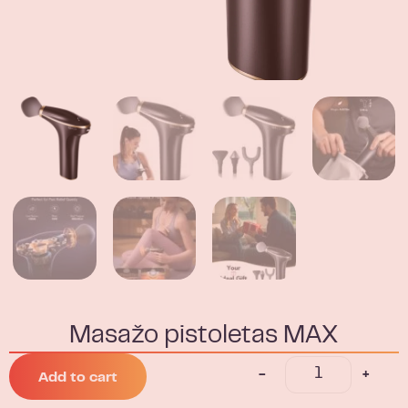
Masažo pistoletas MAX
-
+
Add to cart