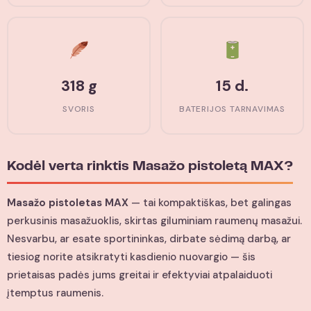
318 g
15 d.
SVORIS
BATERIJOS TARNAVIMAS
Kodėl verta rinktis Masažo pistoletą MAX?
Masažo pistoletas MAX
— tai kompaktiškas, bet galingas
perkusinis masažuoklis, skirtas giluminiam raumenų masažui.
Nesvarbu, ar esate sportininkas, dirbate sėdimą darbą, ar
tiesiog norite atsikratyti kasdienio nuovargio — šis
prietaisas padės jums greitai ir efektyviai atpalaiduoti
įtemptus raumenis.