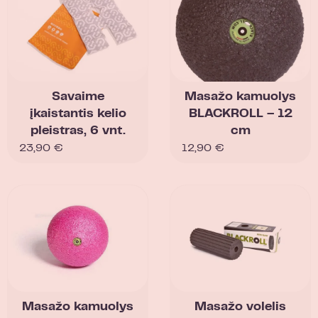
Savaime
Masažo kamuolys
įkaistantis kelio
BLACKROLL – 12
pleistras, 6 vnt.
cm
23,90
€
12,90
€
Masažo kamuolys
Masažo volelis