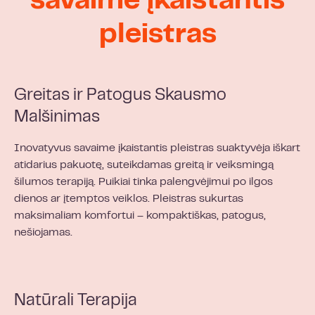
savaime įkaistantis
pleistras
Greitas ir Patogus Skausmo
Malšinimas
Inovatyvus savaime įkaistantis pleistras suaktyvėja iškart
atidarius pakuotę, suteikdamas greitą ir veiksmingą
šilumos terapiją. Puikiai tinka palengvėjimui po ilgos
dienos ar įtemptos veiklos. Pleistras sukurtas
maksimaliam komfortui – kompaktiškas, patogus,
nešiojamas.
Natūrali Terapija