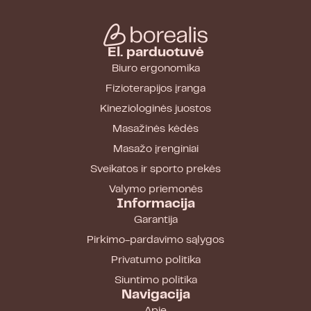
El. parduotuvė
Biuro ergonomika
Fizioterapijos įranga
Kineziologinės juostos
Masažinės kėdės
Masažo įrenginiai
Sveikatos ir sporto prekės
Valymo priemonės
Informacija
Garantija
Pirkimo-pardavimo sąlygos
Privatumo politika
Siuntimo politika
Navigacija
Apie