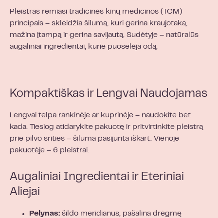
Pleistras remiasi tradicinės kinų medicinos (TCM)
principais – skleidžia šilumą, kuri gerina kraujotaką,
mažina įtampą ir gerina savijautą. Sudėtyje – natūralūs
augaliniai ingredientai, kurie puoselėja odą.
Kompaktiškas ir Lengvai Naudojamas
Lengvai telpa rankinėje ar kuprinėje – naudokite bet
kada. Tiesiog atidarykite pakuotę ir pritvirtinkite pleistrą
prie pilvo srities – šiluma pasijunta iškart. Vienoje
pakuotėje – 6 pleistrai.
Augaliniai Ingredientai ir Eteriniai
Aliejai
Pelynas:
šildo meridianus, pašalina drėgmę