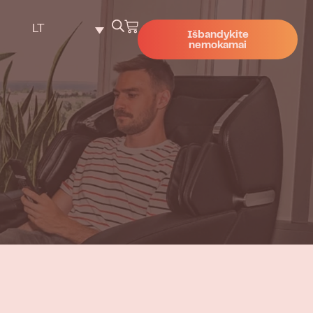
LT
Išbandykite
nemokamai