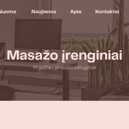
Nuoma
Naujienos
Apie
Kontaktai
Masažo įrenginiai
Pradžia
/
Masažo įrenginiai