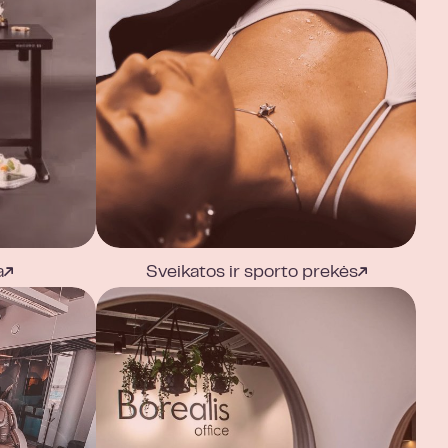
a
Sveikatos ir sporto prekės