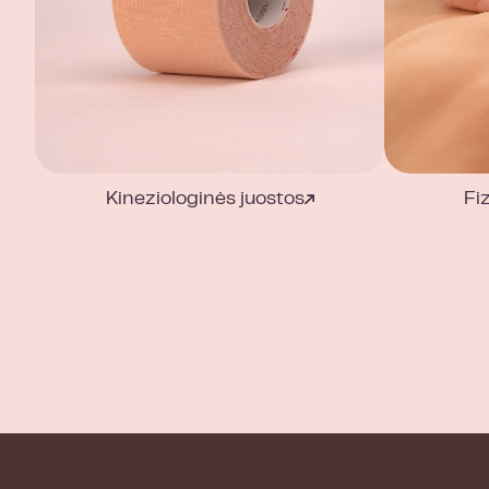
Kineziologinės juostos
Fi