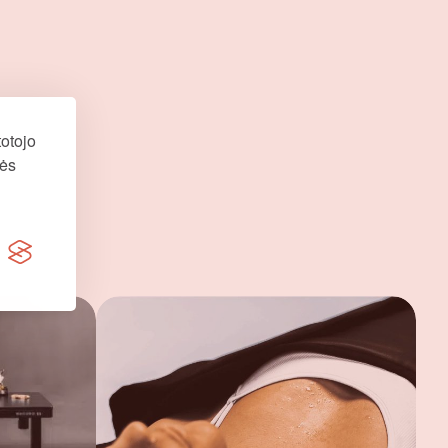
otojo
nės