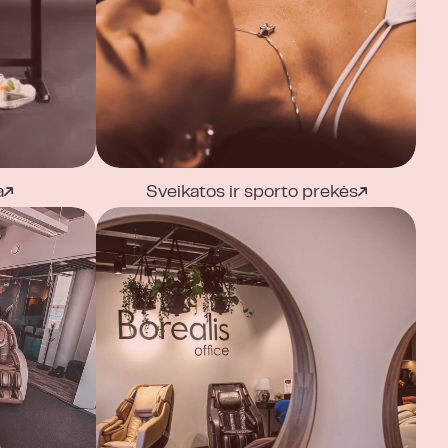
a
Sveikatos ir sporto prekės