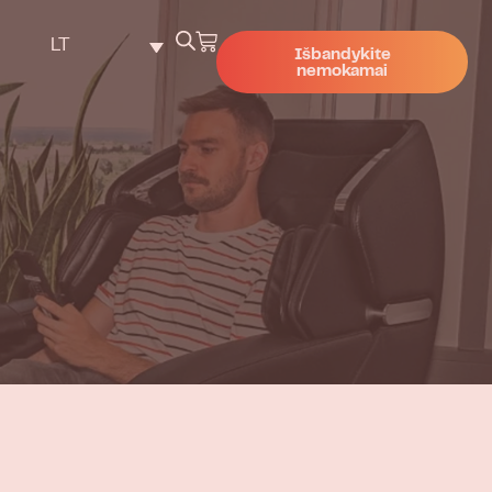
LT
Išbandykite
nemokamai