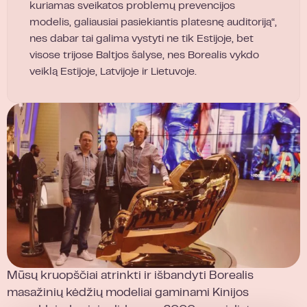
kuriamas sveikatos problemų prevencijos
modelis, galiausiai pasiekiantis platesnę auditoriją“,
nes dabar tai galima vystyti ne tik Estijoje, bet
visose trijose Baltjos šalyse, nes Borealis vykdo
veiklą Estijoje, Latvijoje ir Lietuvoje.
Mūsų kruopščiai atrinkti ir išbandyti Borealis
masažinių kėdžių modeliai gaminami Kinijos