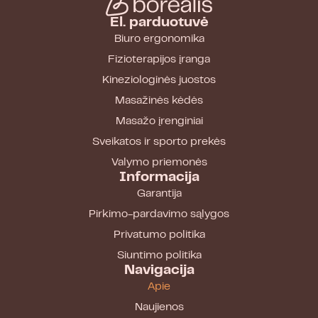
El. parduotuvė
Biuro ergonomika
Fizioterapijos įranga
Kineziologinės juostos
Masažinės kėdės
Masažo įrenginiai
Sveikatos ir sporto prekės
Valymo priemonės
Informacija
Garantija
Pirkimo-pardavimo sąlygos
Privatumo politika
Siuntimo politika
Navigacija
Apie
Naujienos