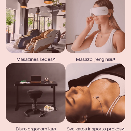
Masažinės kėdės
Masažo įrenginiai
Biuro ergonomika
Sveikatos ir sporto prekės