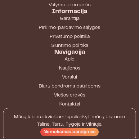
Valymo priemonės
Informacija
Garantija
Pirkimo-pardavimo sąlygos
Privatumo politika
Siuntimo politika
Navigacija
Apie
Naujienos
Verslui
Biurų bendroms patalpoms
Viešos erdvės
Kontaktai
Mūsų klientai kviečiami apsilankyti mūsų biuruose
Taline, Tartu, Rygoje ir Vilniuje.
Nemokamas bandymas