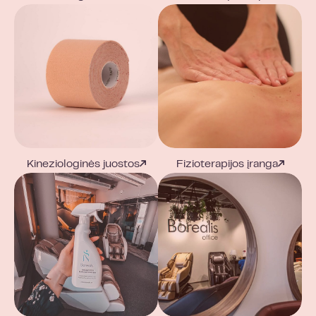
Kineziologinės juostos
Fizioterapijos įranga