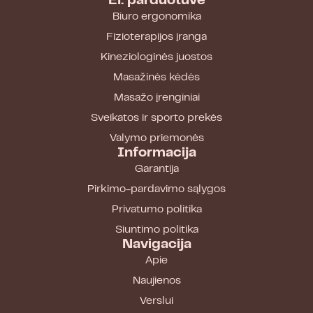
El. parduotuvė
Biuro ergonomika
Fizioterapijos įranga
Kineziologinės juostos
Masažinės kėdės
Masažo įrenginiai
Sveikatos ir sporto prekės
Valymo priemonės
Informacija
Garantija
Pirkimo-pardavimo sąlygos
Privatumo politika
Siuntimo politika
Navigacija
Apie
Naujienos
Verslui