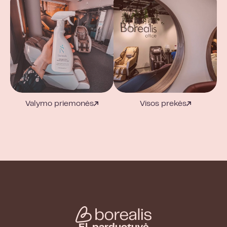
Valymo priemonės
Visos prekės