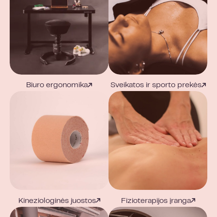
Biuro ergonomika
Sveikatos ir sporto prekės
Kineziologinės juostos
Fizioterapijos įranga