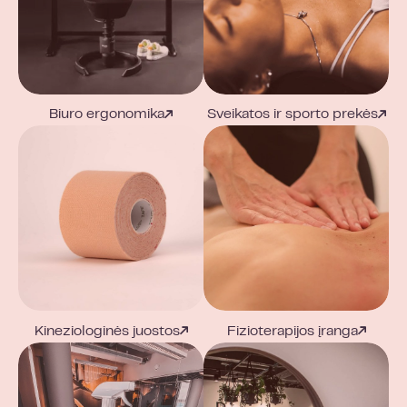
Biuro ergonomika
Sveikatos ir sporto prekės
Kineziologinės juostos
Fizioterapijos įranga