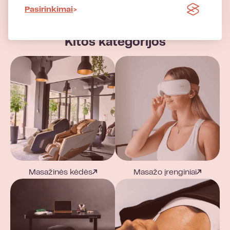
Pasirinkimai
Kitos kategorijos
Masažinės kėdės
Masažo įrenginiai