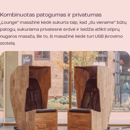
Kombinuotas patogumas ir privatumas
„Lounge“ masažinė kėdė sukurta taip, kad „du viename“ būtų
patogu, sukuriama privatesnė erdvė ir leidžia atlikti stiprų
nugaros masažą. Be to, ši masažinė kėdė turi USB įkrovimo
stotelę.