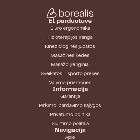
El. parduotuvė
Biuro ergonomika
Fizioterapijos įranga
Kineziologinės juostos
Masažinės kėdės
Masažo įrenginiai
Sveikatos ir sporto prekės
Valymo priemonės
Informacija
Garantija
Pirkimo-pardavimo sąlygos
Privatumo politika
Siuntimo politika
Navigacija
Apie