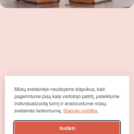
Panašūs produktai
Mūsų svetainėje naudojame slapukus, kad
pagerintume jūsų kaip vartotojo patirtį, pateiktume
individualizuotą turinį ir analizuotume mūsų
svetainės lankomumą.
Slapukų politika.
Sutikti