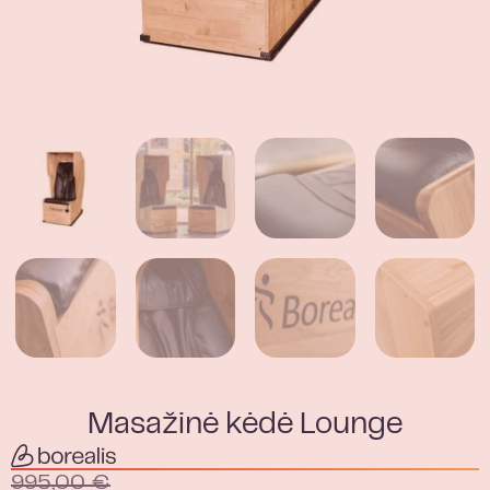
Masažinė kėdė Lounge
995,00
€