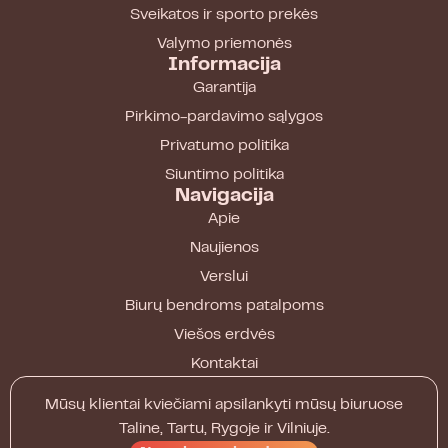
Sveikatos ir sporto prekės
Valymo priemonės
Informacija
Garantija
Pirkimo-pardavimo sąlygos
Privatumo politika
Siuntimo politika
Navigacija
Apie
Naujienos
Verslui
Biurų bendroms patalpoms
Viešos erdvės
Kontaktai
Mūsų klientai kviečiami apsilankyti mūsų biuruose
Taline, Tartu, Rygoje ir Vilniuje.