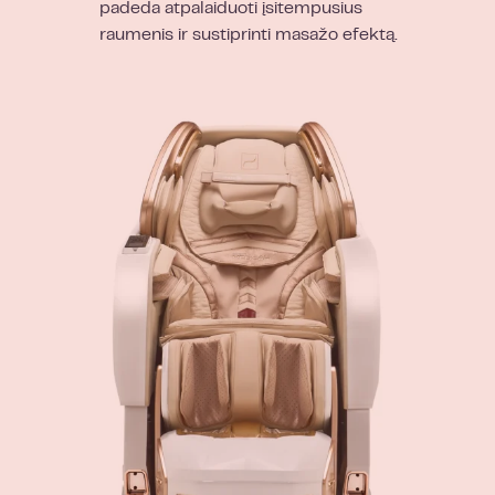
padeda atpalaiduoti įsitempusius
raumenis ir sustiprinti masažo efektą.