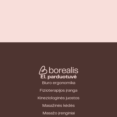
El. parduotuvė
Biuro ergonomika
Fizioterapijos įranga
Kineziologinės juostos
Masažinės kėdės
Masažo įrenginiai