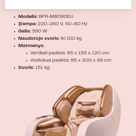
Techniniai duomenys
Modelis:
BFR-M8080EU
Įtampa:
220–240 V, 50–60 Hz
Galia:
390 W
Naudotojo svoris:
iki 100 kg
Matmenys:
Vertikali padėtis: 85 x 155 x 120 cm
Atsilošusi padėtis: 85 x 200 x 99 cm
Svoris:
151 kg