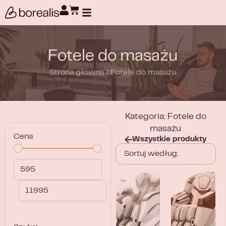
Wyszukiwanie produktów
Fotele do masażu
Strona główna
/
Fotele do masażu
Kategoria: Fotele do
masażu
Cena
Wszystkie produkty