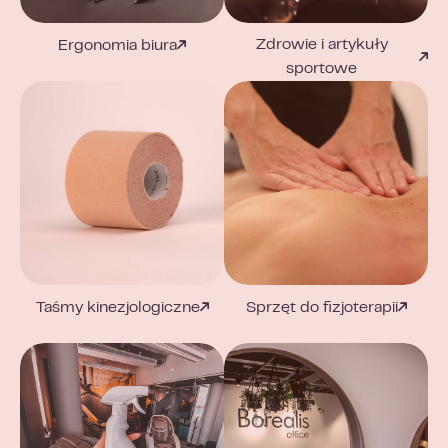
Zdrowie i artykuły
Ergonomia biura
sportowe
Taśmy kinezjologiczne
Sprzęt do fizjoterapii