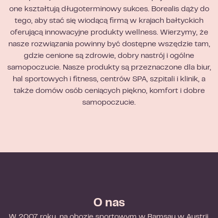
one kształtują długoterminowy sukces. Borealis dąży do
tego, aby stać się wiodącą firmą w krajach bałtyckich
oferującą innowacyjne produkty wellness. Wierzymy, że
nasze rozwiązania powinny być dostępne wszędzie tam,
gdzie cenione są zdrowie, dobry nastrój i ogólne
samopoczucie. Nasze produkty są przeznaczone dla biur,
hal sportowych i fitness, centrów SPA, szpitali i klinik, a
także domów osób ceniących piękno, komfort i dobre
samopoczucie.
O nas
W 2007 roku, na obozie sportowym w Ramsau w Austrii,