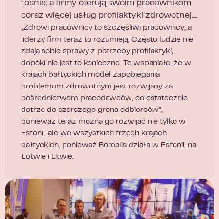
rośnie, a firmy oferują swoim pracownikom
coraz więcej usług profilaktyki zdrowotnej....
„Zdrowi pracownicy to szczęśliwi pracownicy, a
liderzy firm teraz to rozumieją. Często ludzie nie
zdają sobie sprawy z potrzeby profilaktyki,
dopóki nie jest to konieczne. To wspaniałe, że w
krajach bałtyckich model zapobiegania
problemom zdrowotnym jest rozwijany za
pośrednictwem pracodawców, co ostatecznie
dotrze do szerszego grona odbiorców",
ponieważ teraz można go rozwijać nie tylko w
Estonii, ale we wszystkich trzech krajach
bałtyckich, ponieważ Borealis działa w Estonii, na
Łotwie i Litwie.