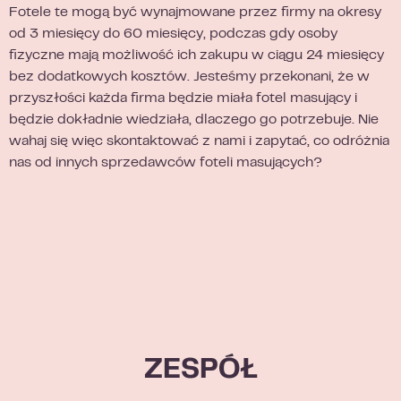
Fotele te mogą być wynajmowane przez firmy na okresy
od 3 miesięcy do 60 miesięcy, podczas gdy osoby
fizyczne mają możliwość ich zakupu w ciągu 24 miesięcy
bez dodatkowych kosztów. Jesteśmy przekonani, że w
przyszłości każda firma będzie miała fotel masujący i
będzie dokładnie wiedziała, dlaczego go potrzebuje. Nie
wahaj się więc skontaktować z nami i zapytać, co odróżnia
nas od innych sprzedawców foteli masujących?
ZESPÓŁ