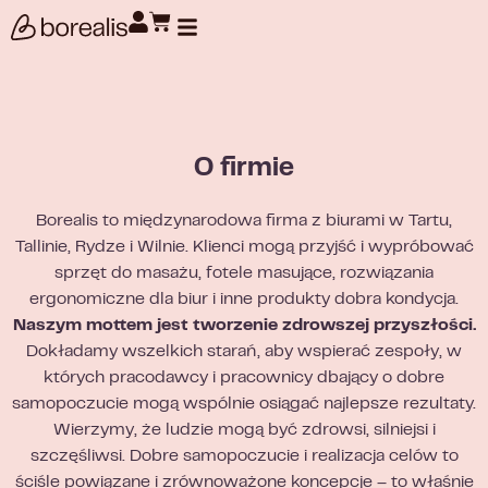
Wyszukiwanie produktów
O firmie
Borealis to międzynarodowa firma z biurami w Tartu,
Tallinie, Rydze i Wilnie. Klienci mogą przyjść i wypróbować
sprzęt do masażu, fotele masujące, rozwiązania
ergonomiczne dla biur i inne produkty dobra kondycja.
Naszym mottem jest tworzenie zdrowszej przyszłości.
Dokładamy wszelkich starań, aby wspierać zespoły, w
których pracodawcy i pracownicy dbający o dobre
samopoczucie mogą wspólnie osiągać najlepsze rezultaty.
Wierzymy, że ludzie mogą być zdrowsi, silniejsi i
szczęśliwsi. Dobre samopoczucie i realizacja celów to
ściśle powiązane i zrównoważone koncepcje – to właśnie