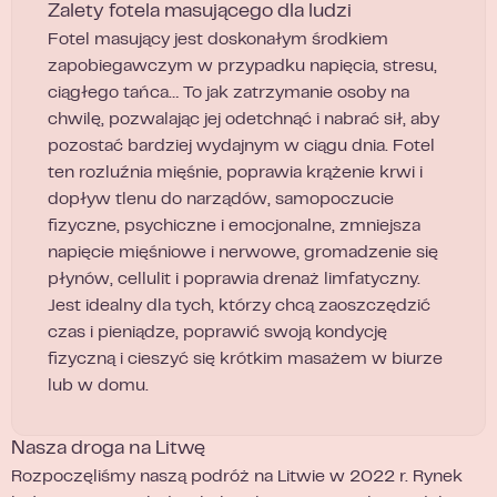
Zalety fotela masującego dla ludzi
Fotel masujący jest doskonałym środkiem
zapobiegawczym w przypadku napięcia, stresu,
ciągłego tańca… To jak zatrzymanie osoby na
chwilę, pozwalając jej odetchnąć i nabrać sił, aby
pozostać bardziej wydajnym w ciągu dnia. Fotel
ten rozluźnia mięśnie, poprawia krążenie krwi i
dopływ tlenu do narządów, samopoczucie
fizyczne, psychiczne i emocjonalne, zmniejsza
napięcie mięśniowe i nerwowe, gromadzenie się
płynów, cellulit i poprawia drenaż limfatyczny.
Jest idealny dla tych, którzy chcą zaoszczędzić
czas i pieniądze, poprawić swoją kondycję
fizyczną i cieszyć się krótkim masażem w biurze
lub w domu.
Nasza droga na Litwę
Rozpoczęliśmy naszą podróż na Litwie w 2022 r. Rynek