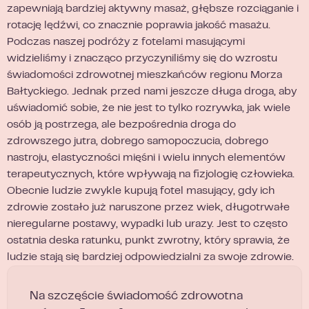
zapewniają bardziej aktywny masaż, głębsze rozciąganie i
rotację lędźwi, co znacznie poprawia jakość masażu.
Podczas naszej podróży z fotelami masującymi
widzieliśmy i znacząco przyczyniliśmy się do wzrostu
świadomości zdrowotnej mieszkańców regionu Morza
Bałtyckiego. Jednak przed nami jeszcze długa droga, aby
uświadomić sobie, że nie jest to tylko rozrywka, jak wiele
osób ją postrzega, ale bezpośrednia droga do
zdrowszego jutra, dobrego samopoczucia, dobrego
nastroju, elastyczności mięśni i wielu innych elementów
terapeutycznych, które wpływają na fizjologię człowieka.
Obecnie ludzie zwykle kupują fotel masujący, gdy ich
zdrowie zostało już naruszone przez wiek, długotrwałe
nieregularne postawy, wypadki lub urazy. Jest to często
ostatnia deska ratunku, punkt zwrotny, który sprawia, że
ludzie stają się bardziej odpowiedzialni za swoje zdrowie.
Na szczęście świadomość zdrowotna