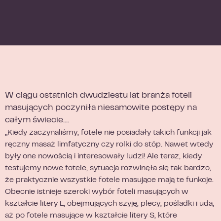
W ciągu ostatnich dwudziestu lat branża foteli
masujących poczyniła niesamowite postępy na
całym świecie....
„Kiedy zaczynaliśmy, fotele nie posiadały takich funkcji jak
ręczny masaż limfatyczny czy rolki do stóp. Nawet wtedy
były one nowością i interesowały ludzi! Ale teraz, kiedy
testujemy nowe fotele, sytuacja rozwinęła się tak bardzo,
że praktycznie wszystkie fotele masujące mają te funkcje.
Obecnie istnieje szeroki wybór foteli masujących w
kształcie litery L, obejmujących szyję, plecy, pośladki i uda,
aż po fotele masujące w kształcie litery S, które