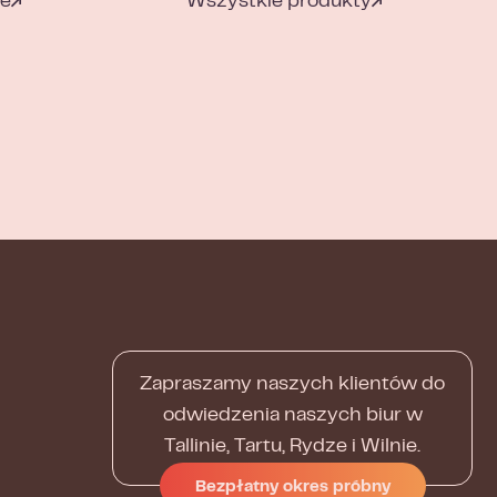
ce
Wszystkie produkty
Zapraszamy naszych klientów do
odwiedzenia naszych biur w
Tallinie, Tartu, Rydze i Wilnie.
Bezpłatny okres próbny