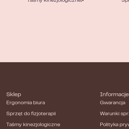
Taśmy kinezjologiczne
Spr
Sklep
Informacje
Ergonomia biura
Gwarancja
Sprzęt do fizjoterapii
Warunki spr
Taśmy kinezjologiczne
Polityka pr