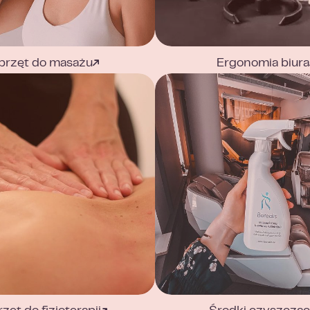
przęt do masażu
Ergonomia biura