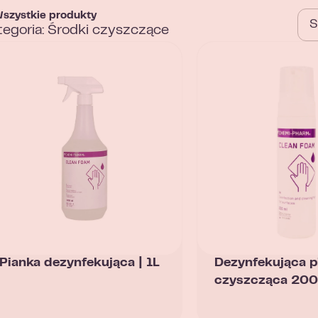
szystkie produkty
tegoria: Środki czyszczące
Pianka dezynfekująca | 1L
Dezynfekująca p
czyszcząca 20