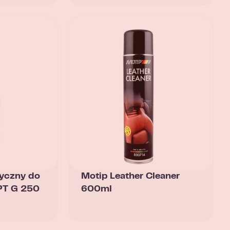
tyczny do
Motip Leather Cleaner
PT G 250
600ml