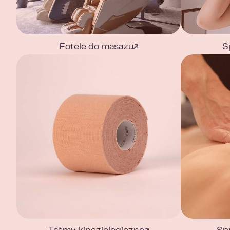
Fotele do masażu
S