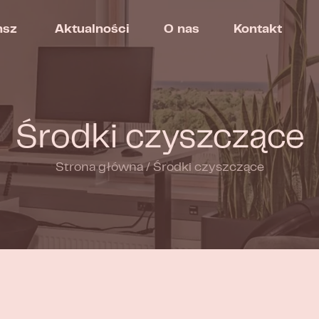
nsz
Aktualności
O nas
Kontakt
Środki czyszczące
Strona główna
/
Środki czyszczące