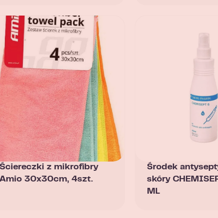
Ściereczki z mikrofibry
Środek antysep
Amio 30x30cm, 4szt.
skóry CHEMISE
ML