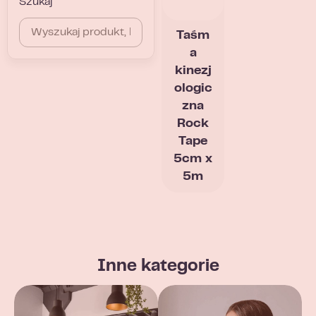
Szukaj
Taśm
a
kinezj
ologic
zna
Rock
Tape
5cm x
5m
Inne kategorie