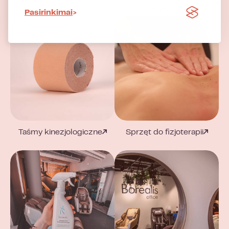
sportowe
Pasirinkimai
Taśmy kinezjologiczne
Sprzęt do fizjoterapii