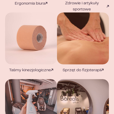
Zdrowie i artykuły
Ergonomia biura
sportowe
Taśmy kinezjologiczne
Sprzęt do fizjoterapii