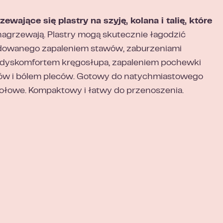
jące się plastry na szyję, kolana i talię, które
nagrzewają. Plastry mogą skutecznie łagodzić
odowanego zapaleniem stawów, zaburzeniami
 dyskomfortem kręgosłupa, zapaleniem pochewki
wów i bólem pleców. Gotowy do natychmiastowego
ziołowe. Kompaktowy i łatwy do przenoszenia.