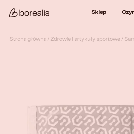
Sklep
Czy
Strona główna
/
Zdrowie i artykuły sportowe
/ Sam