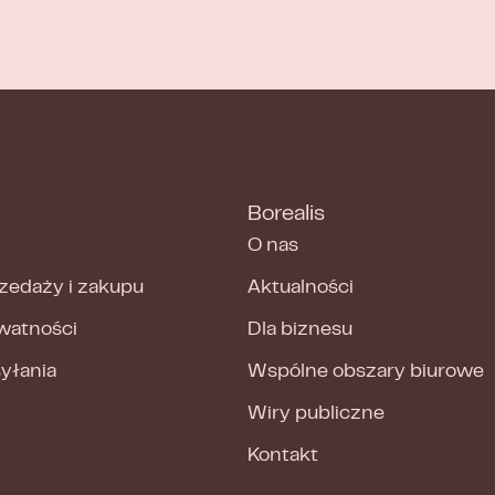
Borealis
O nas
zedaży i zakupu
Aktualności
ywatności
Dla biznesu
syłania
Wspólne obszary biurowe
Wiry publiczne
Kontakt