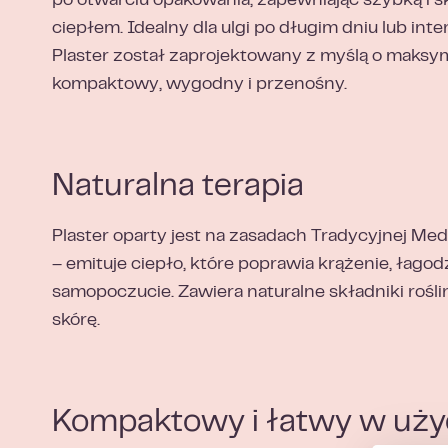
po otwarciu opakowania, zapewniając szybką i s
ciepłem. Idealny dla ulgi po długim dniu lub in
Plaster został zaprojektowany z myślą o maksy
kompaktowy, wygodny i przenośny.
Naturalna terapia
Plaster oparty jest na zasadach Tradycyjnej Me
– emituje ciepło, które poprawia krążenie, łagod
samopoczucie. Zawiera naturalne składniki rośli
skórę.
Kompaktowy i łatwy w uży