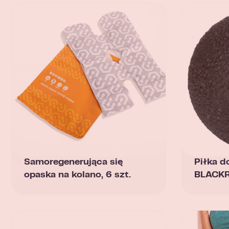
Samoregenerująca się
Piłka d
opaska na kolano, 6 szt.
BLACKR