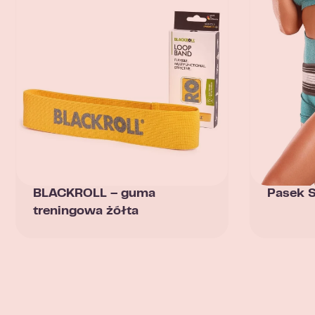
BLACKROLL – guma
Pasek 
treningowa żółta