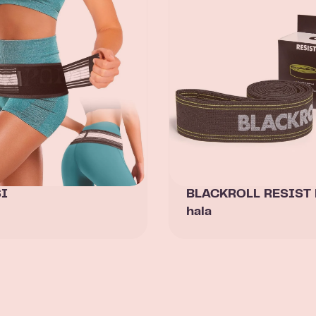
SI
BLACKROLL RESIST
hala