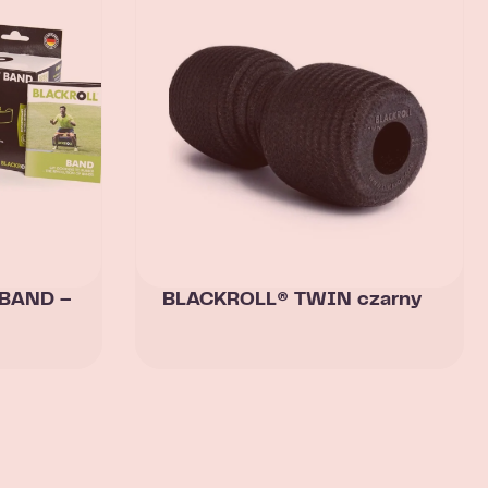
 BAND –
BLACKROLL® TWIN czarny