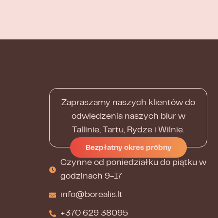
Zapraszamy naszych klientów do
odwiedzenia naszych biur w
Tallinie, Tartu, Rydze i Wilnie.
Bezpłatny okres próbny
Czynne od poniedziałku do piątku w
godzinach 9-17
info@borealis.lt
+370 629 38095