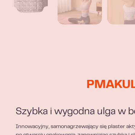
PMAKULA
Szybka i wygodna ulga w b
Innowacyjny, samonagrzewający się plaster akt