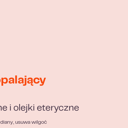
palający
ne i olejki eteryczne
diany, usuwa wilgoć