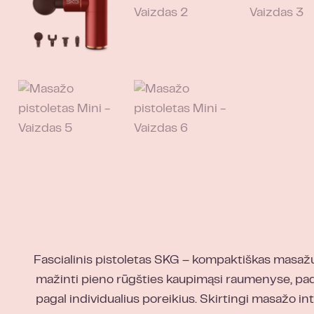
Fascialinis pistoletas SKG – kompaktiškas masažu
mažinti pieno rūgšties kaupimąsi raumenyse, padidi
pagal individualius poreikius. Skirtingi masažo in