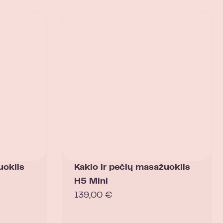
uoklis
Kaklo ir pečių masažuoklis
H5 Mini
139,00
€