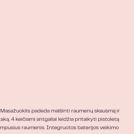
t. Masažuoklis padeda malšinti raumenų skausmą ir
. 4 keičiami antgaliai leidžia pritaikyti pistoletą
sitempusius raumenis. Integruotos baterijos veikimo