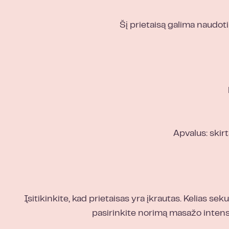
Šį prietaisą galima naud
Apvalus: skir
Įsitikinkite, kad prietaisas yra įkrautas. Kelias 
pasirinkite norimą masažo intens