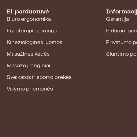
El. parduotuvė
Informaci
Biuro ergonomika
Garantija
Fizioterapijos įranga
Pirkimo-par
Kineziologinės juostos
Privatumo po
Masažinės kėdės
Siuntimo pol
Masažo įrenginiai
Sveikatos ir sporto prekės
Valymo priemonės