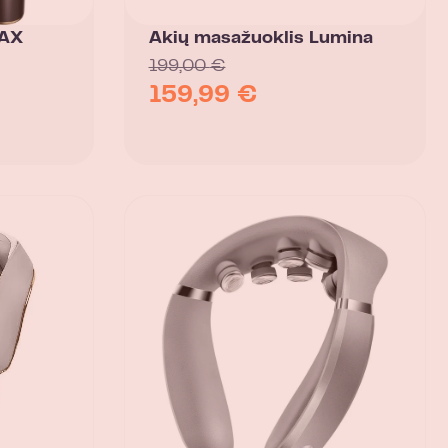
MAX
Akių masažuoklis Lumina
199,00
€
159,99
€