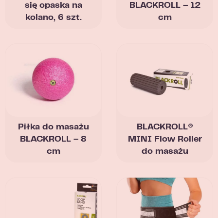
się opaska na
BLACKROLL – 12
kolano, 6 szt.
cm
Piłka do masażu
BLACKROLL®
BLACKROLL – 8
MINI Flow Roller
cm
do masażu