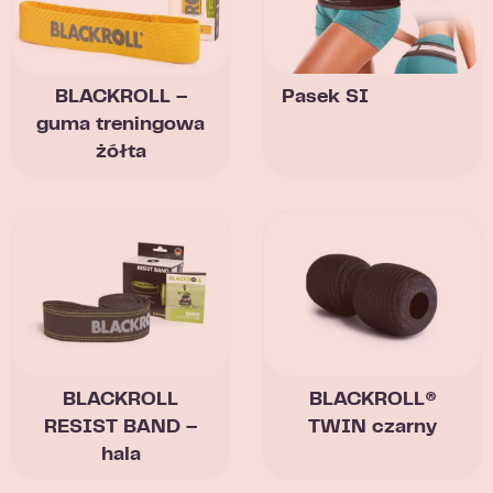
BLACKROLL –
Pasek SI
guma treningowa
żółta
BLACKROLL
BLACKROLL®
RESIST BAND –
TWIN czarny
hala