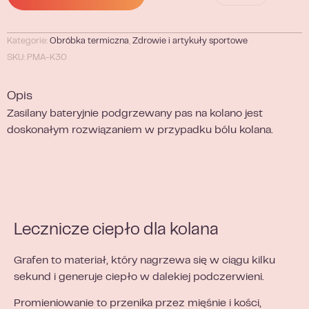
Kategorie:
Obróbka termiczna
,
Zdrowie i artykuły sportowe
SKU: PMA-K30
Opis
Zasilany bateryjnie podgrzewany pas na kolano jest
doskonałym rozwiązaniem w przypadku bólu kolana.
Lecznicze ciepło dla kolana
Grafen to materiał, który nagrzewa się w ciągu kilku
sekund i generuje ciepło w dalekiej podczerwieni.
Promieniowanie to przenika przez mięśnie i kości,