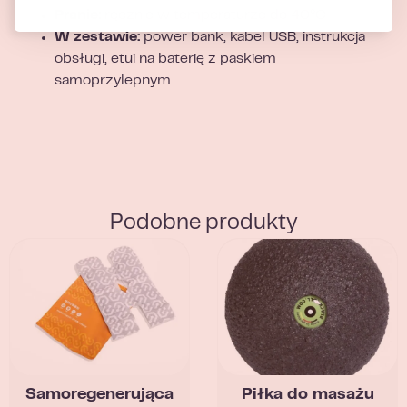
Pranie:
ręcznie w temperaturze do 40°C
W zestawie:
power bank, kabel USB, instrukcja
obsługi, etui na baterię z paskiem
samoprzylepnym
Podobne produkty
Samoregenerująca
Piłka do masażu