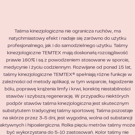
Taśma kinezjologiczna nie ogranicza ruchów, ma
natychmiastowy efekt i nadaje się zarówno do użytku
profesjonalnego, jak i do samodzielnego użytku. Taśmy
kinezjologiczne TEMTEX mają doskonałą rozciągliwość
prawie 160% i są z powodzeniem stosowane w sporcie,
medycynie i życiu codziennym. Rozwijane od ponad 15 lat,
taśmy kinezjologiczne TEMTEX® spełniają różne funkcje w
zależności od metody aplikacji, w tym wsparcie, łagodzenie
bólu, poprawę krążenia limfy i krwi, korektę niestabilności
stawów i szybszą regenerację. W przypadku niektórych
podpór stawów taśma kinezjologiczna jest skutecznym
substytutem tradycyjnej taśmy sportowej. Taśma pozostaje
na skórze przez 3-5 dni, jest wygodna, wolna od substancji
aktywnych i hipoalergiczna. Rolka pięciu metrów taśmy może
być wykorzystana do 5-10 zastosowań. Kolor taśmy nie