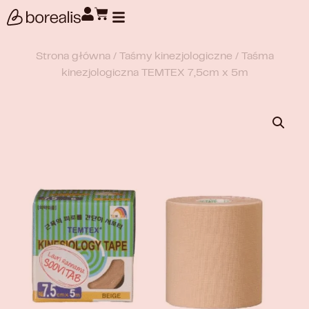
Wyszukiwanie produktów
Strona główna
/
Taśmy kinezjologiczne
/ Taśma
kinezjologiczna TEMTEX 7,5cm x 5m