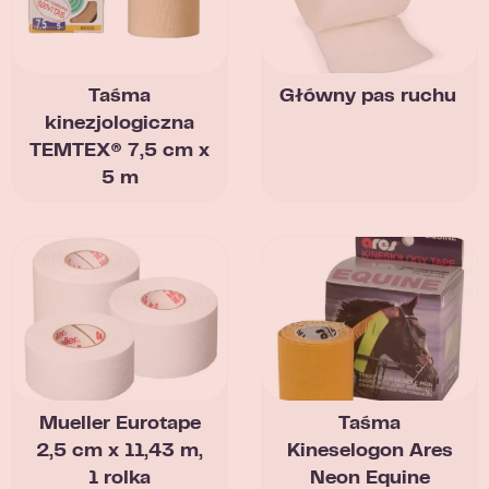
Taśma
Główny pas ruchu
kinezjologiczna
TEMTEX® 7,5 cm x
5 m
Mueller Eurotape
Taśma
2,5 cm x 11,43 m,
Kineselogon Ares
1 rolka
Neon Equine