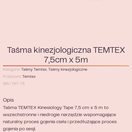
Taśma kinezjologiczna TEMTEX
7,5cm x 5m
Kategorie:
Taśmy Temtex
,
Taśmy kinezjologiczne
Producent:
Temtex
SKU: TKT-75
Opis
Taśma TEMTEX Kinesiology Tape 7,5 cm x 5 m to
wszechstronne i niedrogie narzędzie wspomagające
naturalny proces gojenia ciała i przedłużające proces
gojenia po sesji.