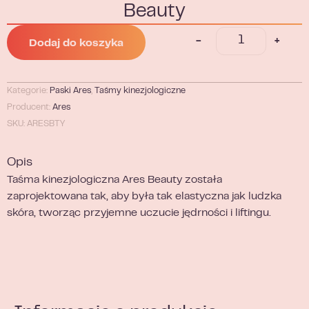
Beauty
-
+
Dodaj do koszyka
Kategorie:
Paski Ares
,
Taśmy kinezjologiczne
Producent:
Ares
SKU: ARESBTY
Opis
Taśma kinezjologiczna Ares Beauty została
zaprojektowana tak, aby była tak elastyczna jak ludzka
skóra, tworząc przyjemne uczucie jędrności i liftingu.