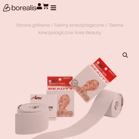
Wyszukiwanie produktów
Strona główna
/
Taśmy kinezjologiczne
/ Taśma
kinezjologiczna Ares Beauty