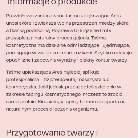
Informacje o produkcie
Prawidłowo zastosowana taśma upiększająca Ares
unosi skórę i zwiększa wolną przestrzeń między skórą
a tkanką podskórną. Poprawia to krążenie limfy i
przyspiesza naturalny proces gojenia. Taśma
kosmetyczna ma działanie odmładzające i ujędrniające,
pomagając w walce ze zmarszczkami. Szybko redukuje
opuchliznę i zapewnia wyraźny i piękny kontur twarzy.
Taśmę upiększającą Ares najlepiej aplikuje
profesjonalista – fizjoterapeuta, masażysta lub
kosmetyczka. Jeśli jednak przeszedłeś szkolenie w
zakresie tapingu kosmetycznego, możesz to zrobić
samodzielnie. Kinesiology taping to metoda oparta na
naturalnym procesie leczenia organizmu.
Przygotowanie twarzy i