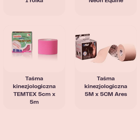
1 rolka
Neon Equine
Taśma
Taśma
kinezjologiczna
kinezjologiczna
TEMTEX 5cm x
5M x 5CM Ares
5m