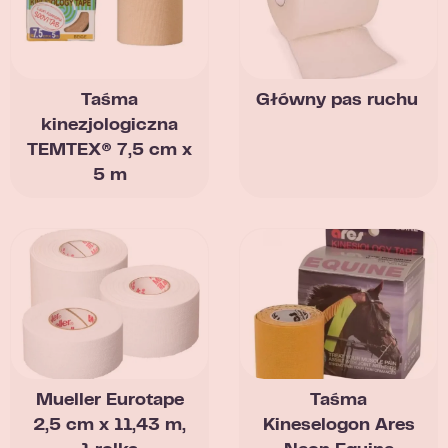
Taśma
Główny pas ruchu
kinezjologiczna
TEMTEX® 7,5 cm x
5 m
Mueller Eurotape
Taśma
2,5 cm x 11,43 m,
Kineselogon Ares