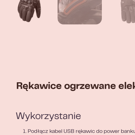
Rękawice ogrzewane elek
Wykorzystanie
Podłącz kabel USB rękawic do power banku