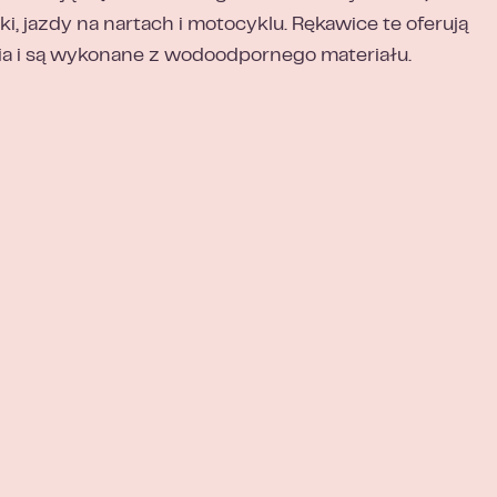
, jazdy na nartach i motocyklu. Rękawice te oferują
ia i są wykonane z wodoodpornego materiału.