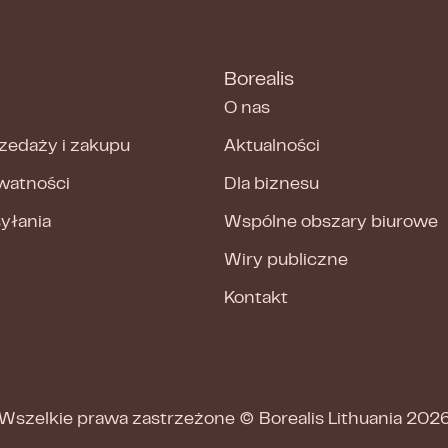
Borealis
O nas
zedaży i zakupu
Aktualności
ywatności
Dla biznesu
syłania
Wspólne obszary biurowe
Wiry publiczne
Kontakt
Wszelkie prawa zastrzeżone ©
Borealis Lithuania
202