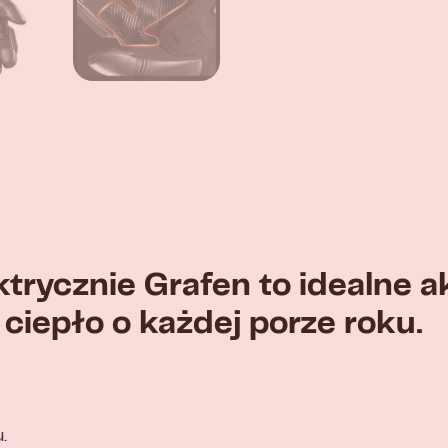
trycznie Grafen to idealne 
ciepło o każdej porze roku.
.