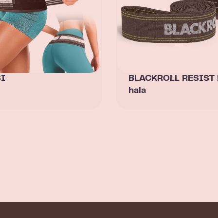
SI
BLACKROLL RESIST
hala