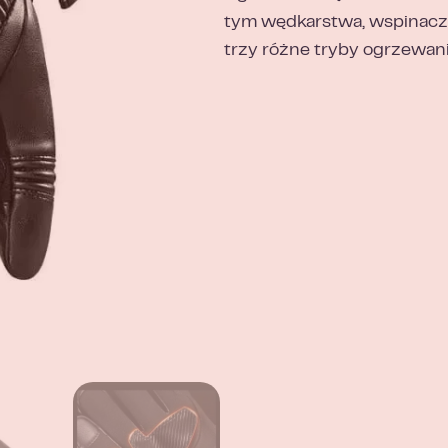
tym wędkarstwa, wspinaczki
trzy różne tryby ogrzewan