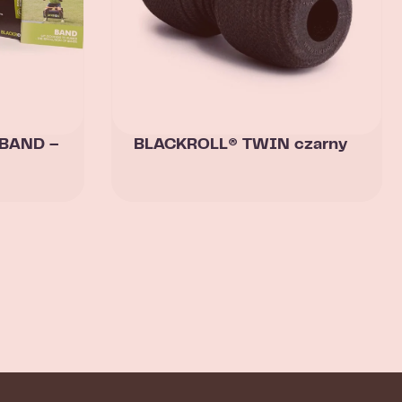
 BAND –
BLACKROLL® TWIN czarny