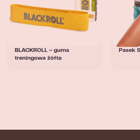
BLACKROLL – guma
Pasek 
treningowa żółta