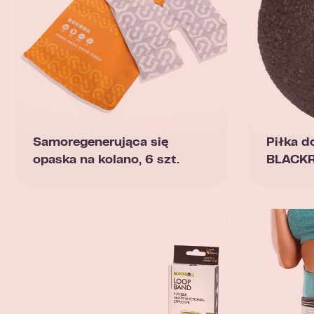
Samoregenerująca się
Piłka d
opaska na kolano, 6 szt.
BLACKR