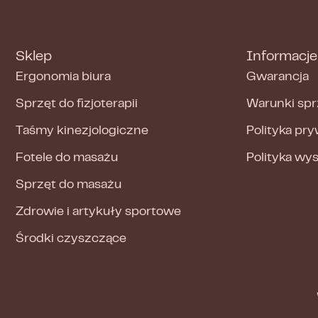
Sklep
Informacje
Ergonomia biura
Gwarancja
Sprzęt do fizjoterapii
Warunki spr
Taśmy kinezjologiczne
Polityka pr
Fotele do masażu
Polityka wy
Sprzęt do masażu
Zdrowie i artykuły sportowe
Środki czyszczące