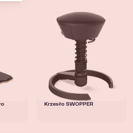
ło
Krzesło SWOPPER