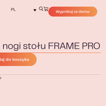
PL
Wypróbuj za darmo
 nogi stołu FRAME PRO
aj do koszyka
gi