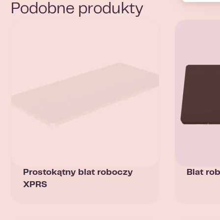
Podobne produkty
Prostokątny blat roboczy
Blat r
XPRS