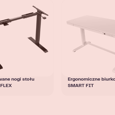
ane nogi stołu
Ergonomiczne biurk
FLEX
SMART FIT