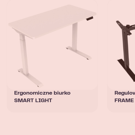
Ergonomiczne biurko
Regulow
SMART LIGHT
FRAME 