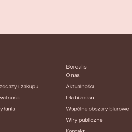
Borealis
O nas
zedaży i zakupu
Aktualności
ywatności
Dla biznesu
syłania
Wspólne obszary biurowe
Wiry publiczne
Kontakt