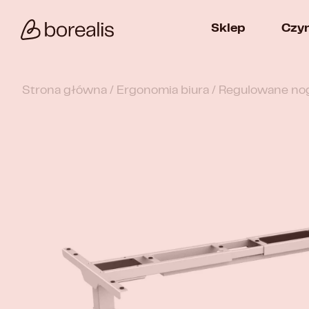
Sklep
Czy
Strona główna
/
Ergonomia biura
/ Regulowane no