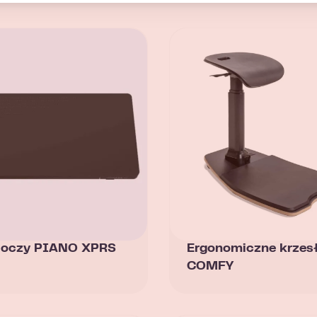
oboczy PIANO XPRS
Ergonomiczne krzes
COMFY