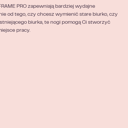
FRAME PRO zapewniają bardziej wydajne
nie od tego, czy chcesz wymienić stare biurko, czy
stniejącego biurka, te nogi pomogą Ci stworzyć
ejsce pracy.