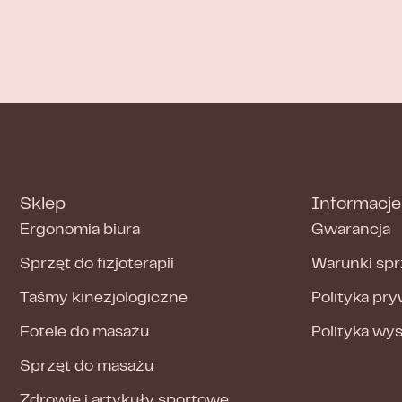
Sklep
Informacje
Ergonomia biura
Gwarancja
Sprzęt do fizjoterapii
Warunki spr
Taśmy kinezjologiczne
Polityka pr
Fotele do masażu
Polityka wy
Sprzęt do masażu
Zdrowie i artykuły sportowe