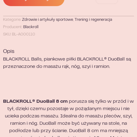
Kategorie:
Zdrowie i artykuły sportowe
,
Trening i regeneracja
Producent:
Blackroll
SKU: BL-A000110
Opis
BLACKROLL Balls, piankowe piłki BLACKROLL® DuoBall są
przeznaczone do masażu rąk, nóg, szyi i ramion.
BLACKROLL® DuoBall
8 cm
porusza się tylko w przód i w
tył, dzięki czemu pozostaje w pożądanym miejscu i nie
ucieka podczas masażu. Idealna do masażu pleców, szyi,
ramion i nóg. DuoBall może być używany na stole, na
podłodze lub przy ścianie. DuoBall 8 cm ma mniejszą