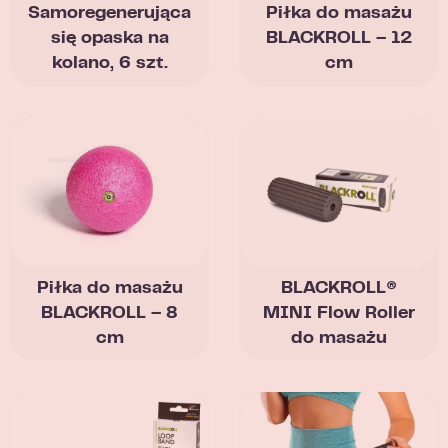
Samoregenerująca
Piłka do masażu
się opaska na
BLACKROLL – 12
kolano, 6 szt.
cm
Piłka do masażu
BLACKROLL®
BLACKROLL – 8
MINI Flow Roller
cm
do masażu