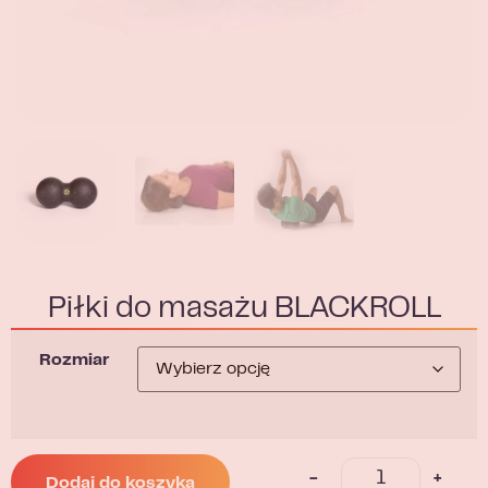
Piłki do masażu BLACKROLL
Rozmiar
-
+
Dodaj do koszyka