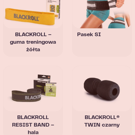
BLACKROLL –
Pasek SI
guma treningowa
żółta
BLACKROLL
BLACKROLL®
RESIST BAND –
TWIN czarny
hala