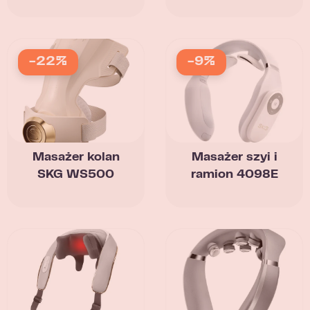
-22%
-9%
Masażer kolan
Masażer szyi i
SKG WS500
ramion 4098E