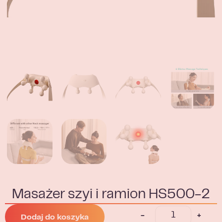
Masażer szyi i ramion HS500-2
-
+
Dodaj do koszyka