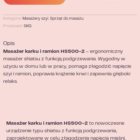
Kategorie:
Masażery szyi
,
Sprzęt do masażu
Producent:
SKG
Opis
Masażer karku i ramion HS500-2
– ergonomiczny
masażer shiatsu z funkcją podgrzewania. Wygodny w
użyciu w domu lub w pracy, pomaga złagodzić napięcie
szyi i ramion, poprawia krążenie krwi i zapewnia głęboki
relaks.
Masażer karku i ramion HS500-2
to nowoczesne
urządzenie typu shiatsu z funkcją podgrzewania,
zaprojektowane w celu złagodzenia napięcia mięśni,