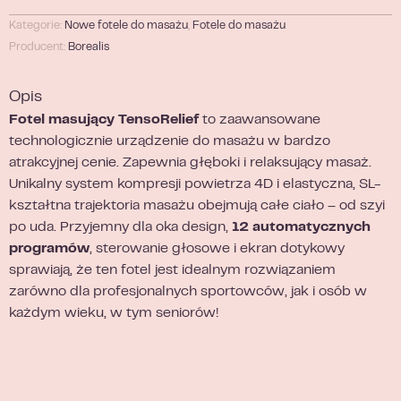
Kategorie:
Nowe fotele do masażu
,
Fotele do masażu
Producent:
Borealis
Opis
Fotel masujący TensoRelief
to zaawansowane
technologicznie urządzenie do masażu w bardzo
atrakcyjnej cenie. Zapewnia głęboki i relaksujący masaż.
Unikalny system kompresji powietrza 4D i elastyczna, SL-
kształtna trajektoria masażu obejmują całe ciało – od szyi
po uda. Przyjemny dla oka design,
12 automatycznych
programów
, sterowanie głosowe i ekran dotykowy
sprawiają, że ten fotel jest idealnym rozwiązaniem
zarówno dla profesjonalnych sportowców, jak i osób w
każdym wieku, w tym seniorów!