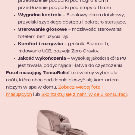
przedłużenie podpórki pod nogi o 9 cm i
przedłużenie podpórki pod stopy o 15 cm.
Wygodna kontrola
– 8-calowy ekran dotykowy,
przyciski szybkiego dostępu i pokrętło sterujące.
Sterowanie głosowe
– możliwość sterowania
fotelem bez użycia rąk.
Komfort i rozrywka
– głośniki Bluetooth,
ładowanie USB, pozycja Zero Gravity.
Jakość wykończenia
– wysokiej jakości skóra PU
jest trwała, oddychająca i łatwa do czyszczenia.
Fotel masujący TensoRelief
to świetny wybór dla
osób, które chcą codziennie cieszyć się komfortem
niczym w spa w domu.
Zobacz więcej foteli
masujących
lub
Skontaktuj się z nami w celu konsultacji
.