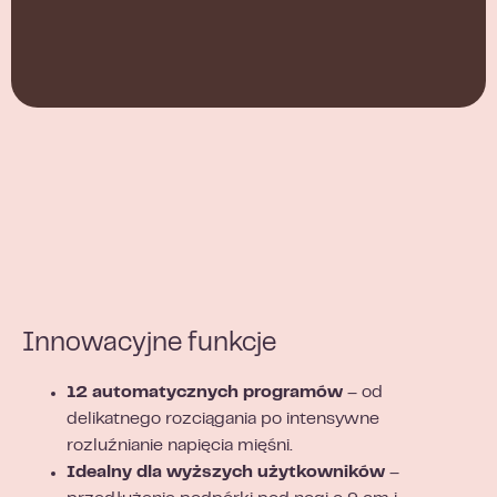
Innowacyjne funkcje
12 automatycznych programów
– od
delikatnego rozciągania po intensywne
rozluźnianie napięcia mięśni.
Idealny dla wyższych użytkowników
–