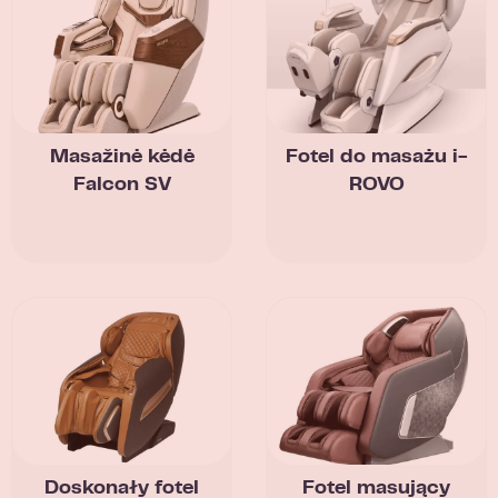
Masažinė kėdė
Fotel do masażu i-
Falcon SV
ROVO
Doskonały fotel
Fotel masujący