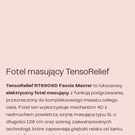
Fotel masujący TensoRelief
TensoRelief RT6909D Fascia Master
to luksusowy
elektryczny fotel masujący
z funkcją podgrzewania,
przeznaczony do kompleksowego masażu całego
ciała. Fotel ten wykorzystuje mechanizm 4D z
nadmuchem powietrza, szynę masującą typu SL o
długości 126 cm oraz szereg zaawansowanych
technologii, które zapewniają głęboki relaks od karku