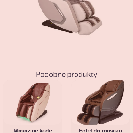
Podobne produkty
Masažinė kėdė
Fotel do masażu