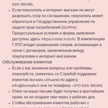
629 38095
;
Если покупатель и интернет-магазин не могут
разрешить спор по соглашению, покупатель может
обратиться в Государственное управление по
защите прав потребителей (SCPPA).
Процессуальные условия и форма заявления
доступны здесь:
https://vvtat.lrv.lt/lt/.
В компетенцию
ГЗПП входит разрешение споров, возникающих в
связи с договором, заключенным между
покупателем и интернет-магазином.
Обслуживание клиентов
Если у вас возникли вопросы или проблемы,
пожалуйста, свяжитесь со Службой поддержки
клиентов Borealis Lithuania по адресу
info@borealis.lt
или по телефону
+370 629 38095
;
Ответ на ваше письмо будет получен в кратчайшие
сроки, но не позднее чем через 2 рабочих дня;
Стойка обслуживания клиентов работает с