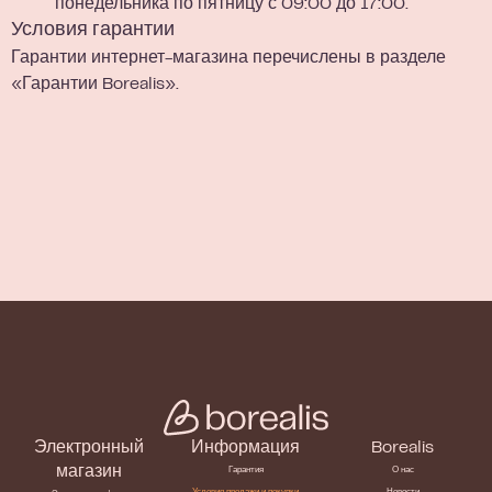
понедельника по пятницу с 09:00 до 17:00.
Условия гарантии
Гарантии интернет-магазина перечислены в разделе
«Гарантии
Borealis».
Электронный
Информация
Borealis
магазин
Гарантия
О нас