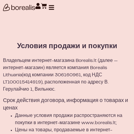
Поиск товаров
Условия продажи и покупки
Владельцем интернет-магазина Borealis.lt (далее —
интернет-магазин) является компания Borealis
Lithuania
(код компании 306160961, код НДС
LT100015414919
), расположенная по адресу В.
Герулайчио 1, Вильнюс.
Срок действия договора, информация о товарах и
ценах
Данные условия продажи распространяются на
покупки в интернет-магазине
www.borealis.lt;
Цены на товары, продаваемые в интернет-