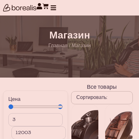
Поиск товаров
Магазин
Главная
/
Магазин
Все товары
Цена