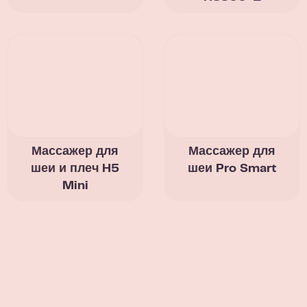
Массажер для
Массажер для
шеи и плеч H5
шеи Pro Smart
Mini