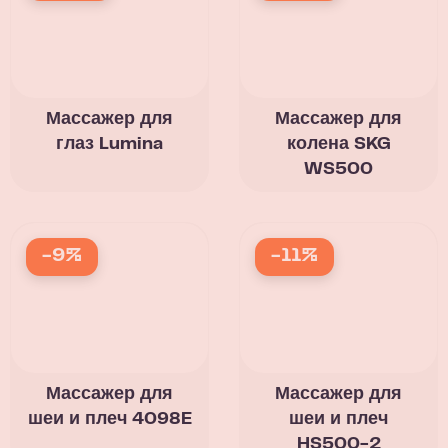
Массажер для
Массажер для
глаз Lumina
колена SKG
WS500
-9%
-11%
Массажер для
Массажер для
шеи и плеч 4098E
шеи и плеч
HS500-2