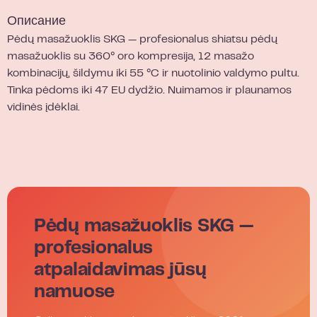
Описание
Pėdų masažuoklis SKG — profesionalus shiatsu pėdų
masažuoklis su 360° oro kompresija, 12 masažo
kombinacijų, šildymu iki 55 °C ir nuotolinio valdymo pultu.
Tinka pėdoms iki 47 EU dydžio. Nuimamos ir plaunamos
vidinės įdėklai.
Pėdų masažuoklis SKG —
profesionalus
atpalaidavimas jūsų
namuose