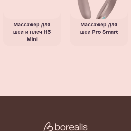
Массажер для
Массажер для
шеи и плеч H5
шеи Pro Smart
Mini