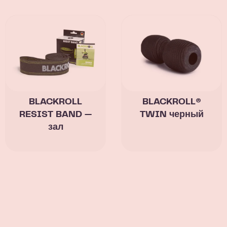
BLACKROLL
BLACKROLL®
RESIST BAND —
TWIN черный
зал