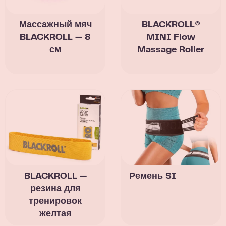
Массажный мяч
BLACKROLL®
BLACKROLL — 8
MINI Flow
см
Massage Roller
BLACKROLL —
Ремень SI
резина для
тренировок
желтая