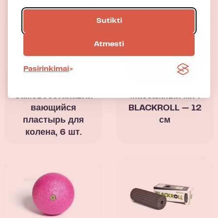
Похожие товары
Sutikti
Atmesti
Pasirinkimai
Самовосстанавли
Массажный мяч
вающийся
BLACKROLL — 12
пластырь для
см
колена, 6 шт.