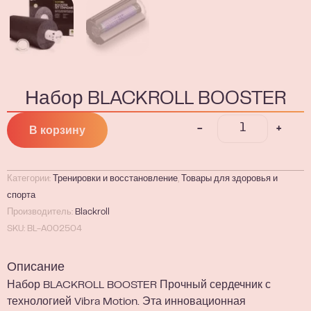
Набор BLACKROLL BOOSTER
-
+
В корзину
Категории:
Тренировки и восстановление
,
Товары для здоровья и
спорта
Производитель:
Blackroll
SKU: BL-A002504
Описание
Набор BLACKROLL BOOSTER Прочный сердечник с
технологией Vibra Motion. Эта инновационная