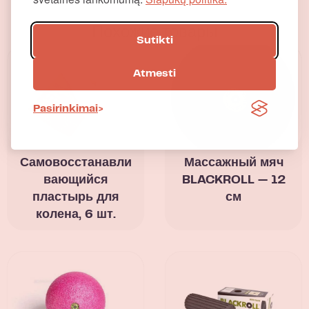
Похожие товары
Sutikti
Atmesti
Pasirinkimai
Самовосстанавли
Массажный мяч
вающийся
BLACKROLL — 12
пластырь для
см
колена, 6 шт.