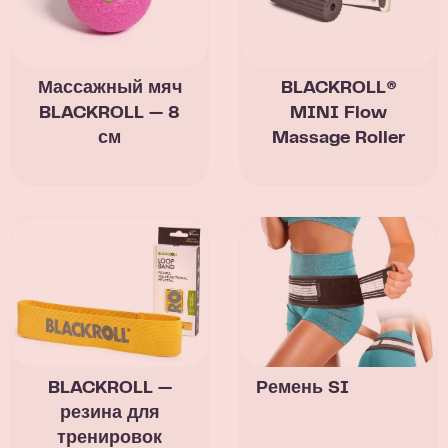
Массажный мяч
BLACKROLL®
BLACKROLL — 8
MINI Flow
см
Massage Roller
BLACKROLL —
Ремень SI
резина для
тренировок