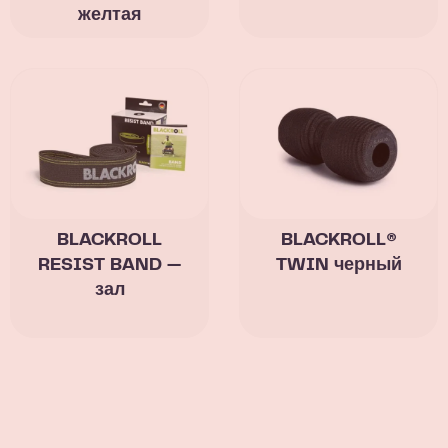
желтая
BLACKROLL
BLACKROLL®
RESIST BAND —
TWIN черный
зал