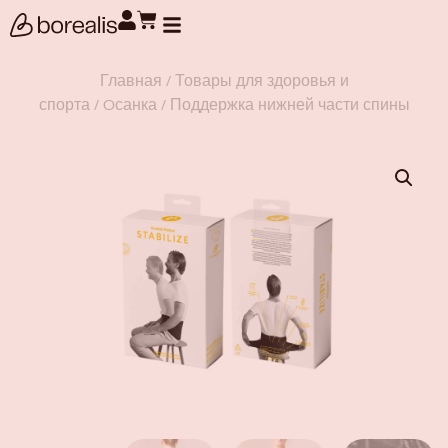
Поиск товаров
Главная
/
Товары для здоровья и
спорта
/
Oсанка
/ Поддержка нижней части спины