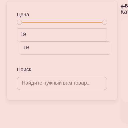
В
Ка
Цена
Поиск