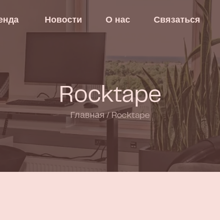
енда
Новости
О нас
Связаться
Rocktape
Главная
/
Rocktape