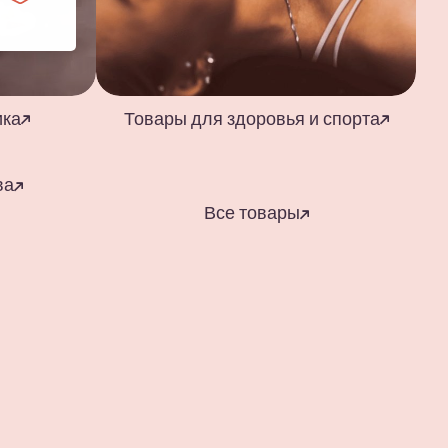
ика
Товары для здоровья и спорта
ва
Все товары