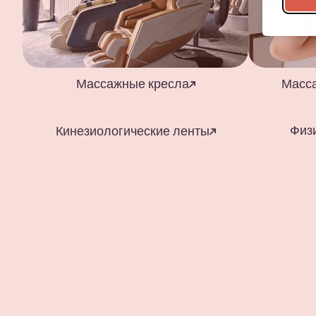
Массажные кресла
Масс
Физ
Кинезиологические ленты