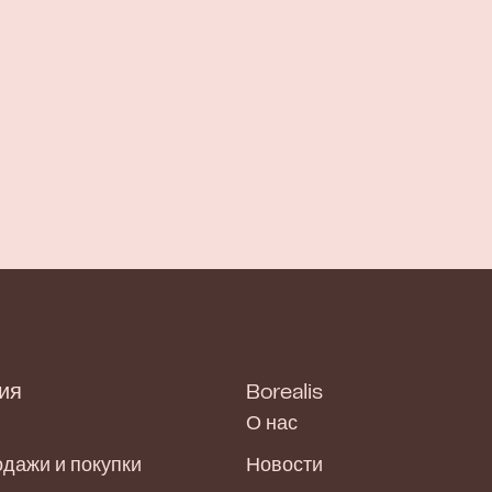
ия
Borealis
О нас
одажи и покупки
Новости