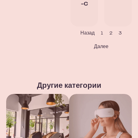
-C
Назад
1
2
3
Далее
Другие категории