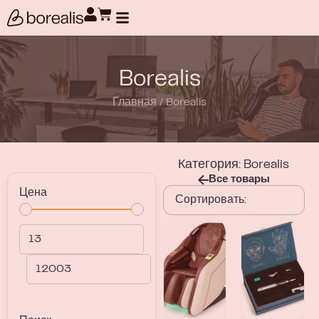
Поиск товаров
Borealis
Главная
/
Borealis
Категория: Borealis
Все товары
Цена